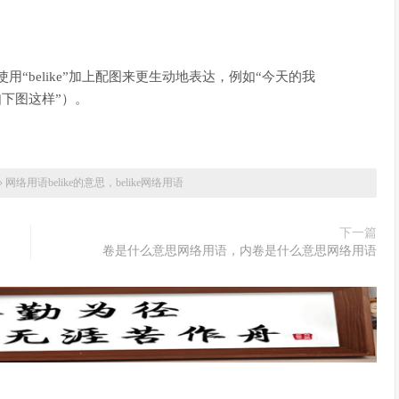
用“belike”加上配图来更生动地表达，例如“今天的我
如下图这样”）。
»
网络用语belike的意思，belike网络用语
下一篇
卷是什么意思网络用语，内卷是什么意思网络用语