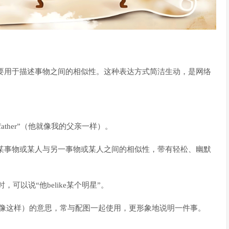
像”，主要用于描述事物之间的相似性。这种表达方式简洁生动，是网络
y father”（他就像我的父亲一样）。
述某事物或某人与另一事物或某人之间的相似性，带有轻松、幽默
可以说“他belike某个明星”。
is”（就像这样）的意思，常与配图一起使用，更形象地说明一件事。