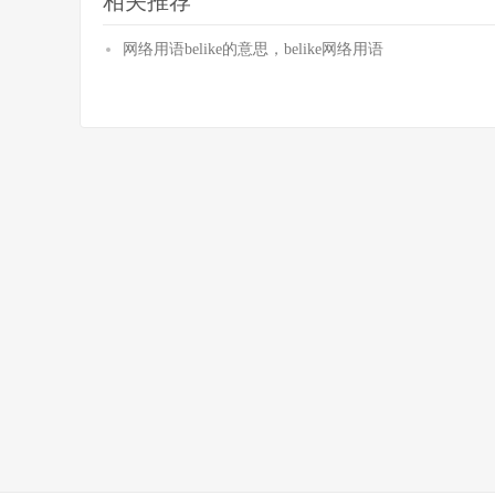
相关推荐
网络用语belike的意思，belike网络用语