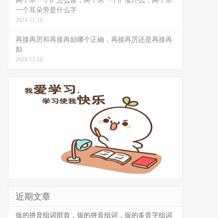
两个木一个阝怎么读，两个木一个阝读什么，两个木
一个耳朵旁是什么字
2024-11-18
再接再厉和再接再励哪个正确，再接再厉还是再接再
励
2024-12-10
近期文章
扳的拼音组词部首，扳的拼音组词，扳的多音字组词