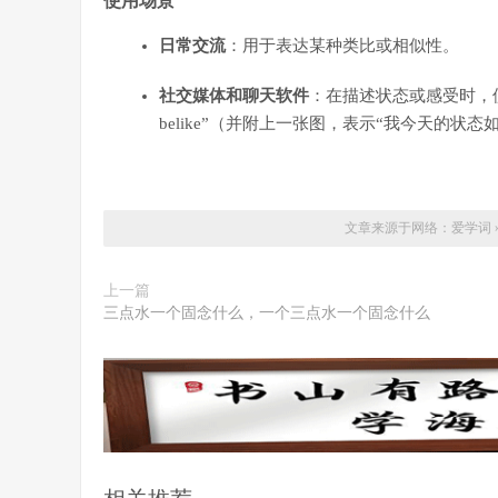
使用场景
日常交流
：用于表达某种类比或相似性。
社交媒体和聊天软件
：在描述状态或感受时，使
belike”（并附上一张图，表示“我今天的状态
文章来源于网络：
爱学词
上一篇
三点水一个固念什么，一个三点水一个固念什么