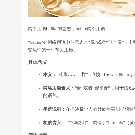
网络用语belike的意思，belike网络用语
"belike"在网络用语中的意思是“像”或者“似乎
交流中的一种常见用语。
具体含义
本义
：“就像……一样”，例如“He was like m
网络用语含义
：“像”或者“似乎像”，用于描
的语气。
举例说明
：在描述某个人的外貌与某明星相似时，
梗的含义
：“举例说明”，类似于“like th