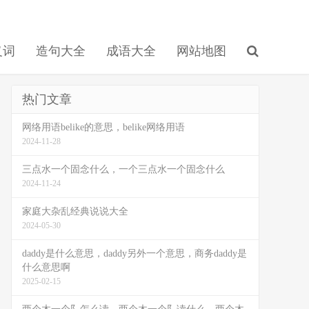
义词
造句大全
成语大全
网站地图
热门文章
网络用语belike的意思，belike网络用语
2024-11-28
三点水一个固念什么，一个三点水一个固念什么
2024-11-24
家庭大杂乱经典说说大全
2024-05-30
daddy是什么意思，daddy另外一个意思，商务daddy是
什么意思啊
2025-02-15