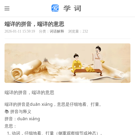
端详的拼音，端详的意思
2026-01-11 15:59:19
分类：
词语解释
浏览量：232
端详的拼音，端详的意思
端详的拼音是duān xiáng，意思是仔细地看、打量。

📚 拼音与释义

拼音：duān xiáng  

意思：  

  1. 动词，仔细地看、打量（侧重观察细节或神态）。  
