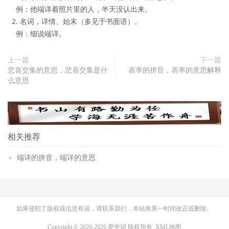
    例：他端详着照片里的人，半天没认出来。  

  2. 名词，详情、始末（多见于书面语）。  

    例：细说端详。  
上一篇
下一篇
悲喜交集的意思，悲喜交集是什
表率的拼音，表率的意思解释
么意思
相关推荐
端详的拼音，端详的意思
如果侵犯了版权或信息有误，请联系我们，本站将第一时间改正或删除。
Copyright © 2020-2026 爱学词 版权所有
XML地图