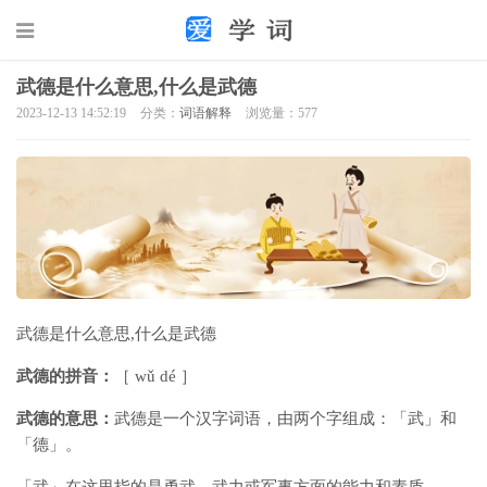
武德是什么意思,什么是武德
2023-12-13 14:52:19
分类：
词语解释
浏览量：577
武德是什么意思,什么是武德
武德的拼音：
［ wǔ dé ］
武德的意思：
武德是一个汉字词语，由两个字组成：「武」和
「德」。
「武」在这里指的是勇武、武力或军事方面的能力和素质。