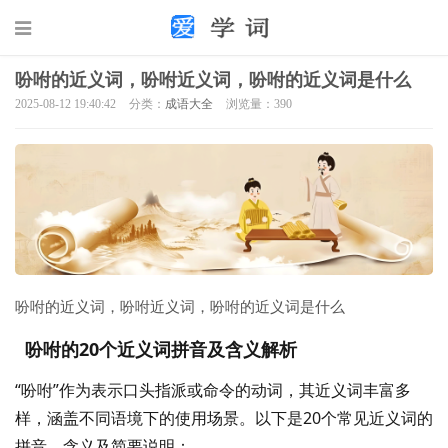
吩咐的近义词，吩咐近义词，吩咐的近义词是什么
2025-08-12 19:40:42
分类：
成语大全
浏览量：390
吩咐的近义词，吩咐近义词，吩咐的近义词是什么
吩咐的20个近义词拼音及含义解析
“吩咐”作为表示口头指派或命令的动词，其近义词丰富多
样，涵盖不同语境下的使用场景。以下是20个常见近义词的
拼音、含义及简要说明：