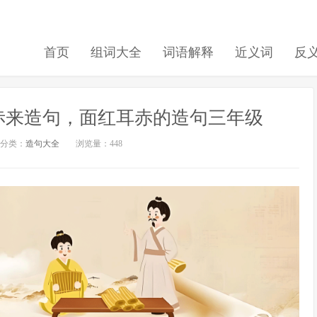
首页
组词大全
词语解释
近义词
反
赤来造句，面红耳赤的造句三年级
分类：
造句大全
浏览量：448