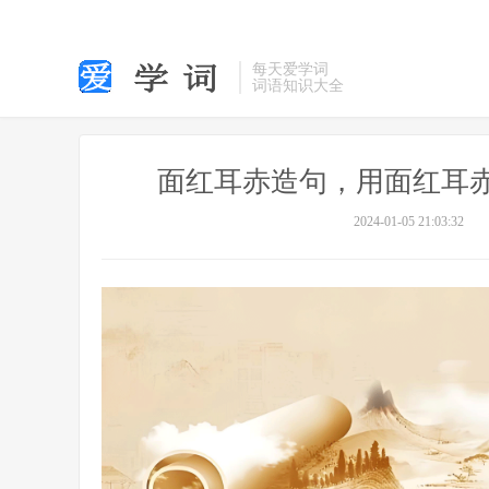
每天爱学词
词语知识大全
面红耳赤造句，用面红耳
2024-01-05 21:03:32