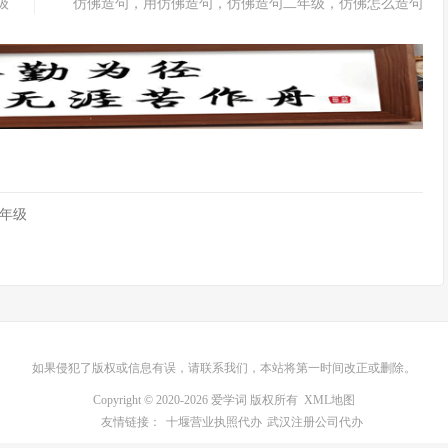
级
仿佛造句，用仿佛造句，仿佛造句二年级，仿佛怎么造句
年级
如果侵犯了版权或信息有误，请联系我们，本站将第一时间改正或删除。
Copyright © 2020-2026 爱学词 版权所有
XML地图
友情链接：
十堰营业执照代办
武汉注册公司代办