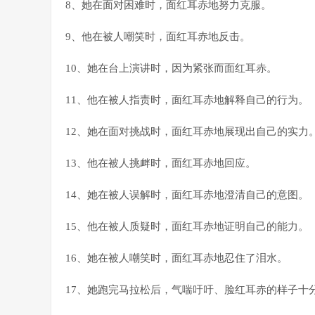
8、她在面对困难时，面红耳赤地努力克服。
9、他在被人嘲笑时，面红耳赤地反击。
10、她在台上演讲时，因为紧张而面红耳赤。
11、他在被人指责时，面红耳赤地解释自己的行为。
12、她在面对挑战时，面红耳赤地展现出自己的实力
13、他在被人挑衅时，面红耳赤地回应。
14、她在被人误解时，面红耳赤地澄清自己的意图。
15、他在被人质疑时，面红耳赤地证明自己的能力。
16、她在被人嘲笑时，面红耳赤地忍住了泪水。
17、她跑完马拉松后，气喘吁吁、脸红耳赤的样子十