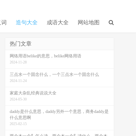
义词
造句大全
成语大全
网站地图
热门文章
网络用语belike的意思，belike网络用语
2024-11-28
三点水一个固念什么，一个三点水一个固念什么
2024-11-24
家庭大杂乱经典说说大全
2024-05-30
daddy是什么意思，daddy另外一个意思，商务daddy是
什么意思啊
2025-02-15