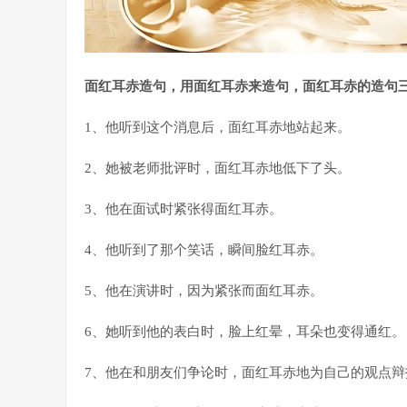
面红耳赤造句，用面红耳赤来造句，面红耳赤的造句
1、他听到这个消息后，面红耳赤地站起来。
2、她被老师批评时，面红耳赤地低下了头。
3、他在面试时紧张得面红耳赤。
4、他听到了那个笑话，瞬间脸红耳赤。
5、他在演讲时，因为紧张而面红耳赤。
6、她听到他的表白时，脸上红晕，耳朵也变得通红。
7、他在和朋友们争论时，面红耳赤地为自己的观点辩