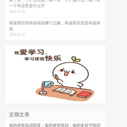
两个木一个阝怎么读，两个木一个阝读什么，两个木
一个耳朵旁是什么字
2024-11-18
再接再厉和再接再励哪个正确，再接再厉还是再接再
励
2024-12-10
近期文章
扳的拼音组词部首，扳的拼音组词，扳的多音字组词