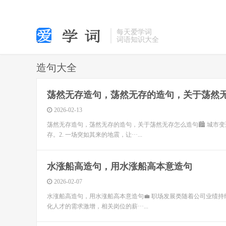
每天爱学词
词语知识大全
造句大全
荡然无存造句，荡然无存的造句，关于荡然
2026-02-13
荡然无存造句，荡然无存的造句，关于荡然无存怎么造句🏙️ 城市
存。2. 一场突如其来的地震，让···...
水涨船高造句，用水涨船高本意造句
2026-02-07
水涨船高造句，用水涨船高本意造句💼 职场发展类随着公司业绩
化人才的需求激增，相关岗位的薪···...