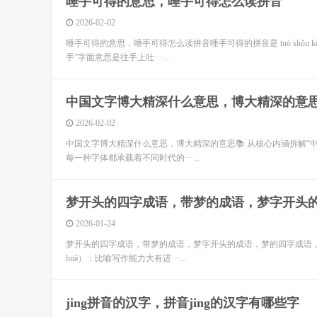
唾手可得的意思，唾手可得怎么读拼音
2026-02-02
唾手可得的意思，唾手可得怎么读拼音唾手可得的拼音是 tuò shǒu 
手”字面意思是往手上吐···...
中国文字博大精深什么意思，博大精深的意
2026-02-02
中国文字博大精深什么意思，博大精深的意思📚 从核心内涵拆解
每一种字体都承载着不同时代的···...
梦开头的四字成语，带梦的成语，梦字开头
2026-01-24
梦开头的四字成语，带梦的成语，梦字开头的成语，梦的四字成语，带梦的成语
huā）：比喻写作能力大有进···...
jing拼音的汉字，拼音jing的汉字有哪些字