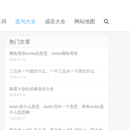
义词
造句大全
成语大全
网站地图
热门文章
网络用语belike的意思，belike网络用语
2024-11-28
三点水一个固念什么，一个三点水一个固念什么
2024-11-24
家庭大杂乱经典说说大全
2024-05-30
daddy是什么意思，daddy另外一个意思，商务daddy是
什么意思啊
2025-02-15