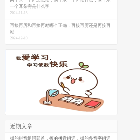
两个木一个阝怎么读，两个木一个阝读什么，两个木
一个耳朵旁是什么字
2024-11-18
再接再厉和再接再励哪个正确，再接再厉还是再接再
励
2024-12-10
近期文章
扳的拼音组词部首，扳的拼音组词，扳的多音字组词