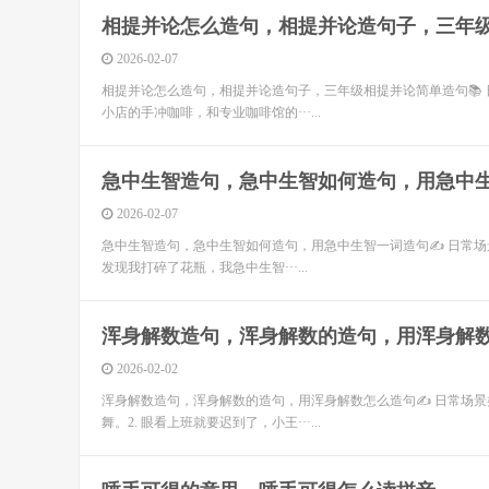
相提并论怎么造句，相提并论造句子，三年
2026-02-07
相提并论怎么造句，相提并论造句子，三年级相提并论简单造句📚
小店的手冲咖啡，和专业咖啡馆的···...
急中生智造句，急中生智如何造句，用急中
2026-02-07
急中生智造句，急中生智如何造句，用急中生智一词造句✍️ 日常场景
发现我打碎了花瓶，我急中生智···...
浑身解数造句，浑身解数的造句，用浑身解
2026-02-02
浑身解数造句，浑身解数的造句，用浑身解数怎么造句✍️ 日常场景
舞。2. 眼看上班就要迟到了，小王···...