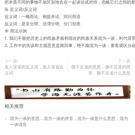
把本质不同的事物不加区别地合在一起谈论或对待，忽略它们之间的差
📝 近义词/反义词

近义词：一概而论、相提并论、同日而语

反义词：是非分明、泾渭分明、分门别类

🎯 用法示例

1. 我们不能把历史上的民族矛盾和现在的民族关系混为一谈，时代背景
2. 工作中的失误和主观恶意是两回事，绝不能混为一谈，要客观区分
上一篇
下一篇
发人深省的近义词，发人深省近
微不足道的意思，微不足道的拼
义词
音，微不足道什么意思
相关推荐
混为一谈的意思，混为一谈的拼音，混为一谈是什么意思，混为
一谈读音