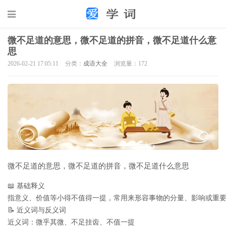
微不足道的意思，微不足道的拼音，微不足道什么意
思
2026-02-21 17:05:11
分类：
成语大全
浏览量：172
微不足道的意思，微不足道的拼音，微不足道什么意思
📖 基础释义

指意义、价值等小得不值得一提，常用来形容事物的分量、影响或重要
📝 近义词与反义词

近义词：微乎其微、不足挂齿、不值一提
