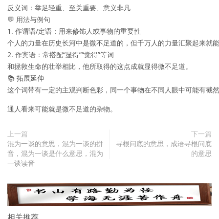
反义词：举足轻重、至关重要、意义非凡

💬 用法与例句

1. 作谓语/定语：用来修饰人或事物的重要性

个人的力量在历史长河中是微不足道的，但千万人的力量汇聚起来就能
2. 作宾语：常搭配“显得”“觉得”等词

和拯救生命的壮举相比，他所取得的这点成就显得微不足道。

📚 拓展延伸

这个词带有一定的主观判断色彩，同一个事物在不同人眼中可能有截
通人看来可能就是微不足道的杂物。
上一篇
下一篇
混为一谈的意思，混为一谈的拼
寻根问底的意思，成语寻根问底
音，混为一谈是什么意思，混为
的意思
一谈读音
相关推荐